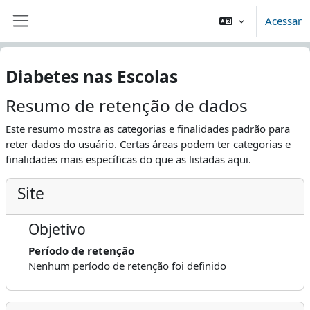
Ir para o conteúdo principal
Acessar
Painel lateral
Diabetes nas Escolas
Resumo de retenção de dados
Este resumo mostra as categorias e finalidades padrão para
reter dados do usuário. Certas áreas podem ter categorias e
finalidades mais específicas do que as listadas aqui.
Site
Objetivo
Período de retenção
Nenhum período de retenção foi definido